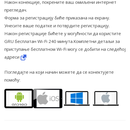
Након конекције, покрените ваш омиљени интернет
прегледач.
Форма за регистрацију биће приказана на екрану.
Унесите ваше податке и потврдите регистрацију.
Након регистрације бићете у могућности да користите
GRU бесплатан Wi-Fi 240 минута.Комплетни детаљи за
приступање бесплатном Wi-Fi могу се добити на следећој
адреси
Погледајте на који начин можете да се конектујете
помоћу: