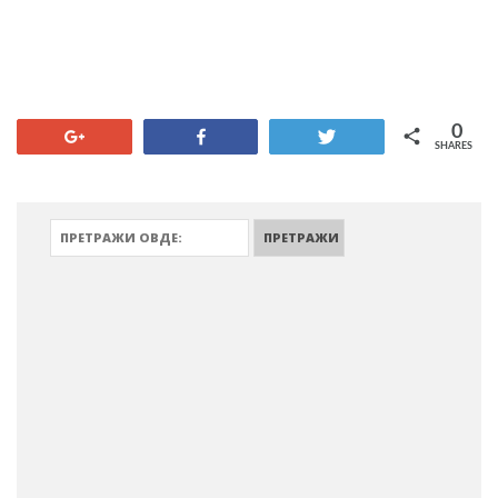
0
+1
Share
Tweet
SHARES
ПРЕТРАЖИ: