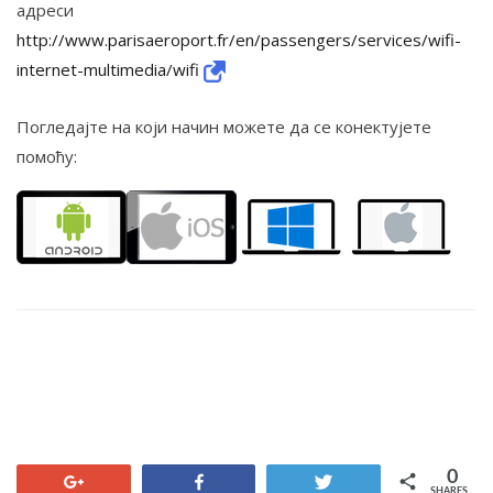
адреси
http://www.parisaeroport.fr/en/passengers/services/wifi-
internet-multimedia/wifi
Погледајте на који начин можете да се конектујете
помоћу:
0
+1
Share
Tweet
SHARES