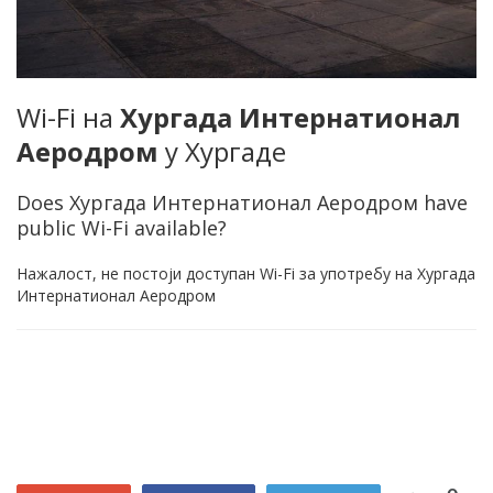
Wi-Fi на
Хургада Интернатионал
Аеродром
у Хургаде
Does Хургада Интернатионал Аеродром have
public Wi-Fi available?
Нажалост, не постоји доступан Wi-Fi за употребу на Хургада
Интернатионал Аеродром