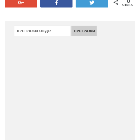
0
+1
Share
Tweet
SHARES
ПРЕТРАЖИ: