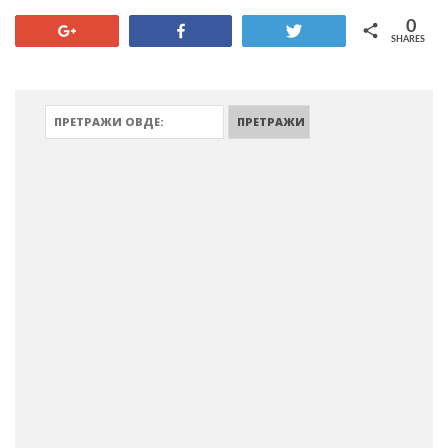
0
+1
Share
Tweet
SHARES
ПРЕТРАЖИ: