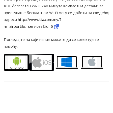
KUL бесплатан Wi-Fi 240 минута.Комплетни детаљи за
приступање бесплатном Wi-Fi могу се добити на следећој
адреси
http://www.klia.com.my/?
m=airport&c=services&id=6
Погледајте на који начин можете да се конектујете
помоћу: