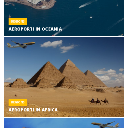
REGIONS
AEROPORTI IN OCEANIA
REGIONS
AEROPORTI IN AFRICA