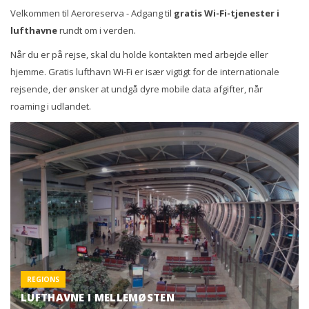
Velkommen til Aeroreserva - Adgang til
gratis Wi-Fi-tjenester i
lufthavne
rundt om i verden.
Når du er på rejse, skal du holde kontakten med arbejde eller
hjemme. Gratis lufthavn Wi-Fi er især vigtigt for de internationale
rejsende, der ønsker at undgå dyre mobile data afgifter, når
roaming i udlandet.
REGIONS
LUFTHAVNE I MELLEMØSTEN