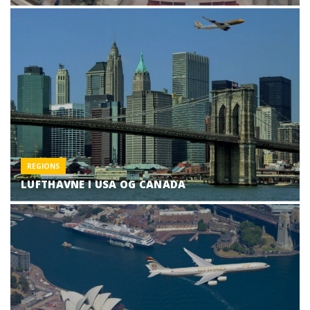
REGIONS
LUFTHAVNE I USA OG CANADA