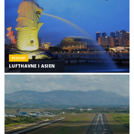
REGIONS
LUFTHAVNE I ASIEN