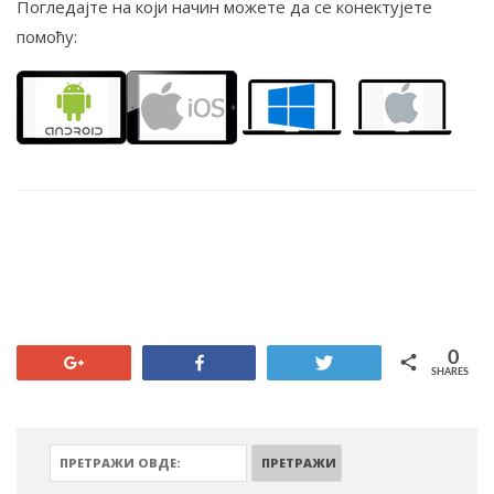
Погледајте на који начин можете да се конектујете
помоћу:
0
+1
Share
Tweet
SHARES
ПРЕТРАЖИ: