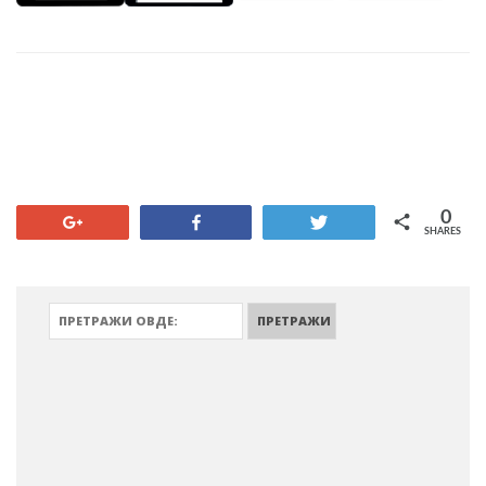
0
+1
Share
Tweet
SHARES
ПРЕТРАЖИ: