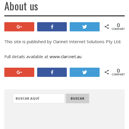
About us
0
+1
Compartir
Twittear
COMPARTIR
This site is published by Clarinet Internet Solutions Pty Ltd.
Full details available at
www.clari.net.au
0
+1
Compartir
Twittear
COMPARTIR
BUSCAR: