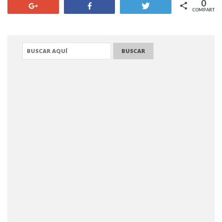
0
+1
Compartir
Twittear
COMPARTIR
BUSCAR: