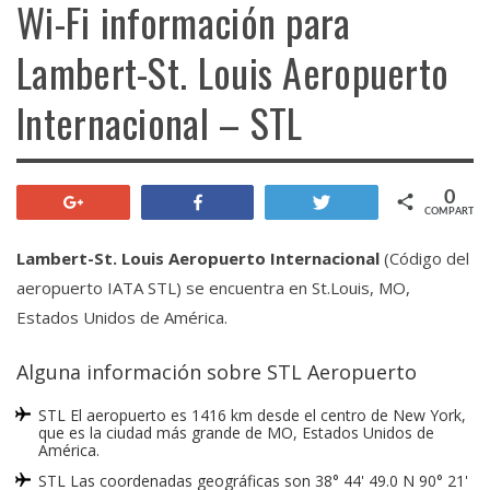
Wi-Fi información para
Lambert-St. Louis Aeropuerto
Internacional – STL
0
+1
Compartir
Twittear
COMPARTIR
Lambert-St. Louis Aeropuerto Internacional
(Código del
aeropuerto IATA STL) se encuentra en St.Louis, MO,
Estados Unidos de América.
Alguna información sobre STL Aeropuerto
STL El aeropuerto es 1416 km desde el centro de New York,
que es la ciudad más grande de MO, Estados Unidos de
América.
STL Las coordenadas geográficas son 38° 44' 49.0 N 90° 21'