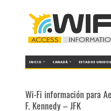
INICIO
CANADÁ
ESTADOS UNIDO
Wi-Fi información para A
F. Kennedy – JFK