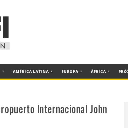
S
AMÉRICA LATINA
EUROPA
ÁFRICA
PRÓ
eropuerto Internacional John