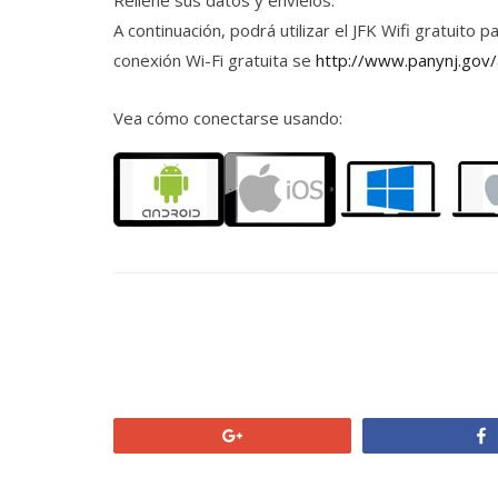
Rellene sus datos y envíelos.
A continuación, podrá utilizar el JFK Wifi gratuito
conexión Wi-Fi gratuita se
http://www.panynj.gov/a
Vea cómo conectarse usando:
+1