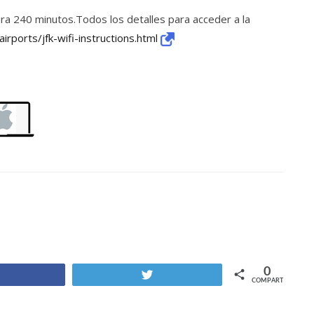
 para 240 minutos.Todos los detalles para acceder a la
irports/jfk-wifi-instructions.html
0
Compartir
Twittear
COMPARTIR