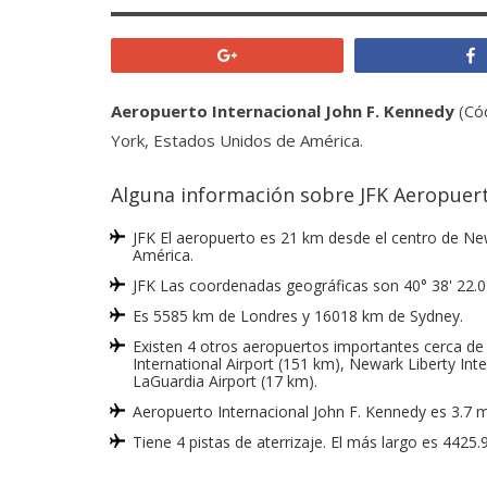
+1
Aeropuerto Internacional John F. Kennedy
(Cód
York, Estados Unidos de América.
Alguna información sobre JFK Aeropuer
JFK El aeropuerto es 21 km desde el centro de Ne
América.
JFK Las coordenadas geográficas son 40° 38' 22.0
Es 5585 km de Londres y 16018 km de Sydney.
Existen 4 otros aeropuertos importantes cerca de 
International Airport (151 km), Newark Liberty Inte
LaGuardia Airport (17 km).
Aeropuerto Internacional John F. Kennedy es 3.7 m
Tiene 4 pistas de aterrizaje. El más largo es 442