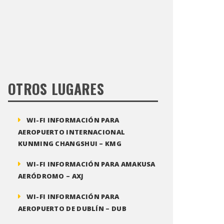
OTROS LUGARES
WI-FI INFORMACIÓN PARA
AEROPUERTO INTERNACIONAL
KUNMING CHANGSHUI – KMG
WI-FI INFORMACIÓN PARA AMAKUSA
AERÓDROMO – AXJ
WI-FI INFORMACIÓN PARA
AEROPUERTO DE DUBLÍN – DUB