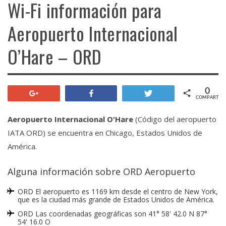
Wi-Fi información para
Aeropuerto Internacional
O’Hare – ORD
0
+1
Compartir
Twittear
COMPARTIR
Aeropuerto Internacional O'Hare
(Código del aeropuerto
IATA ORD) se encuentra en Chicago, Estados Unidos de
América.
Alguna información sobre ORD Aeropuerto
ORD El aeropuerto es 1169 km desde el centro de New York,
que es la ciudad más grande de Estados Unidos de América.
ORD Las coordenadas geográficas son 41° 58' 42.0 N 87°
54' 16.0 O