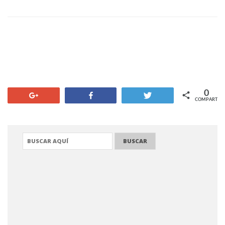
0
+1
Compartir
Twittear
COMPARTIR
BUSCAR: