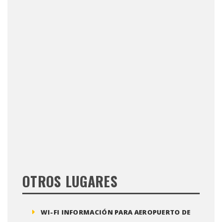
OTROS LUGARES
WI-FI INFORMACIÓN PARA AEROPUERTO DE