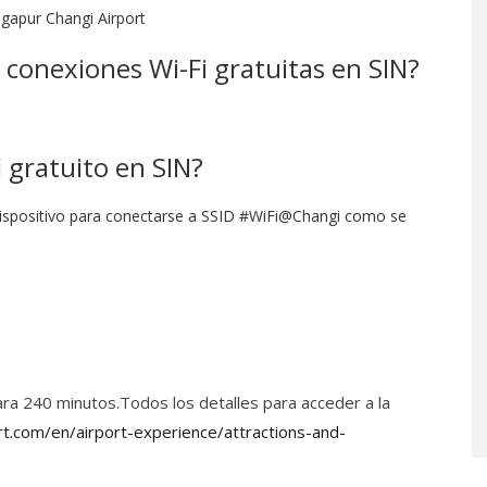
ingapur Changi Airport
 conexiones Wi-Fi gratuitas en SIN?
 gratuito en SIN?
u dispositivo para conectarse a SSID #WiFi@Changi como se
 para 240 minutos.Todos los detalles para acceder a la
rt.com/en/airport-experience/attractions-and-