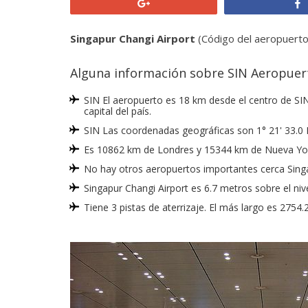
+1
Singapur Changi Airport
(Código del aeropuerto 
Alguna información sobre SIN Aeropuer
SIN El aeropuerto es 18 km desde el centro de SI
capital del paí­s.
SIN Las coordenadas geográficas son 1° 21' 33.0 
Es 10862 km de Londres y 15344 km de Nueva Yo
No hay otros aeropuertos importantes cerca Singa
Singapur Changi Airport es 6.7 metros sobre el niv
Tiene 3 pistas de aterrizaje. El más largo es 275