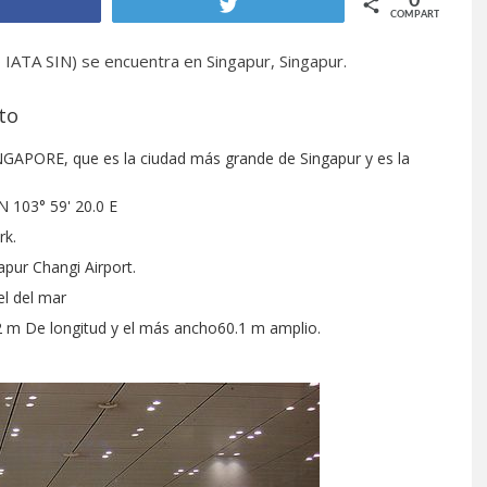
0
Compartir
Twittear
COMPARTIR
IATA SIN) se encuentra en Singapur, Singapur.
to
NGAPORE, que es la ciudad más grande de Singapur y es la
N 103° 59' 20.0 E
rk.
pur Changi Airport.
el del mar
4.2 m De longitud y el más ancho60.1 m amplio.