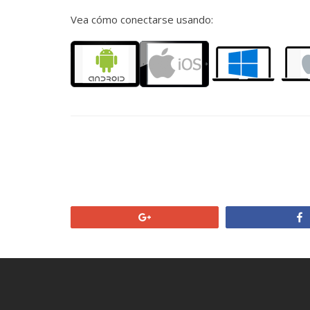
Vea cómo conectarse usando:
+1