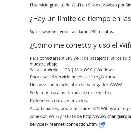
El servicio gratuito de Wi-Fi en SIN es provisto por S
¿Hay un límite de tiempo en las
Sí, las sesiones gratuitas duran 240 minutos.
¿Cómo me conecto y uso el Wifi
Para conectarse a SIN Wi-Fi de pasajeros, utilice s
muestra abajo
Salta a
Android
|
IOS
|
Mac OSX
|
Windows
Para usar el servicio necesitará registrarse.
Una vez conectado, abra su navegador WWW.
Se le mostrará un formulario de registro.
Rellene sus datos y envíelos.
A continuación, podrá utilizar el SIN Wifi gratuito
conexión Wi-Fi gratuita se
http://www.changiairpo
services/internet-connection.html