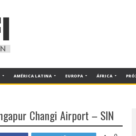
S
AMÉRICA LATINA
EUROPA
ÁFRICA
PRÓ
ingapur Changi Airport – SIN