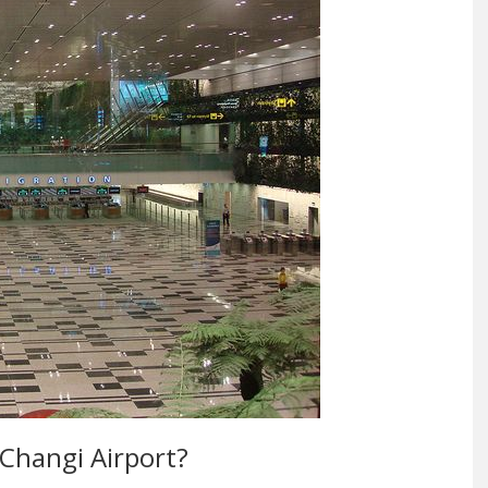
 Changi Airport?