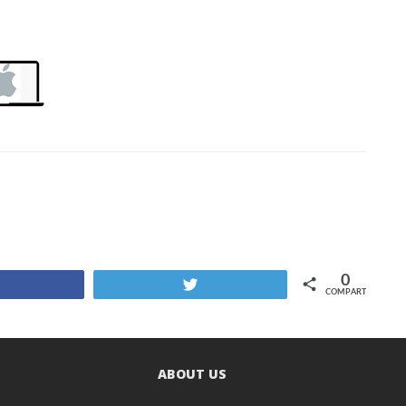
0
Compartir
Twittear
COMPARTIR
ABOUT US