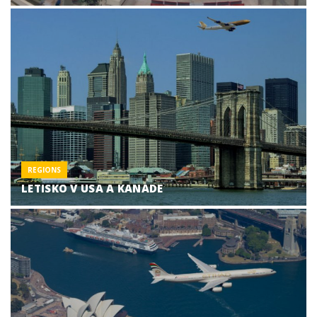
REGIONS
LETISKO V USA A KANADE