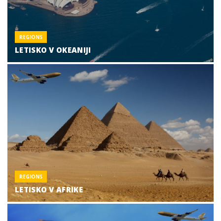
REGIONS
LETISKO V OKEANIЈI
REGIONS
LETISKO V AFRIKE