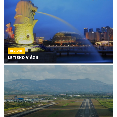
REGIONS
LETISKO V ÁZII