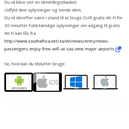
Du vil blive vist en tilmeldingsblanket.
Udfyld dine oplysninger og sende dem.
Du vil derefter være i stand til at bruge DUR gratis Wi-Fi for
30 minutter.Fuldstændige oplysninger om adgang til gratis
Wi-Fi kan fås fra
http://www.southafrica.net/za/en/news/entry/news-
passengers-enjoy-free-wifi-at-sas-nine-major-airports
Se, hvordan du tilslutter bruge: