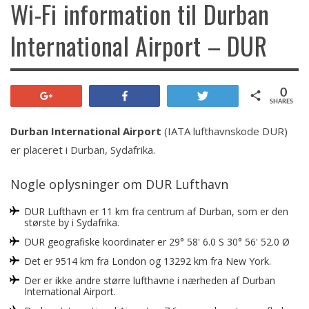
Wi-Fi information til Durban
International Airport – DUR
0
+1
Share
Tweet
SHARES
Durban International Airport
(IATA lufthavnskode DUR)
er placeret i Durban, Sydafrika.
Nogle oplysninger om DUR Lufthavn
DUR Lufthavn er 11 km fra centrum af Durban, som er den
største by i Sydafrika.
DUR geografiske koordinater er 29° 58' 6.0 S 30° 56' 52.0 Ø
Det er 9514 km fra London og 13292 km fra New York.
Der er ikke andre større lufthavne i nærheden af ​​Durban
International Airport.