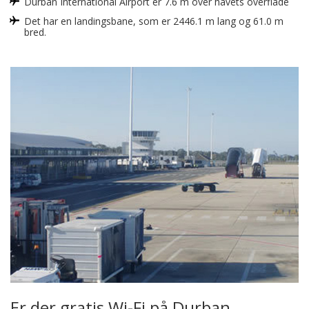
Durban International Airport er 7.6 m over havets overflade
Det har en landingsbane, som er 2446.1 m lang og 61.0 m
bred.
Er der gratis Wi-Fi på Durban